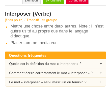
Définition
Synonymes
Conjugaison
Interposer
(Verbe)
[ɛ̃.tɛʁ.po.ze] / Transitif 1er groupe
Mettre une chose entre deux autres. Note : Il n’est
guère usité au propre que dans le langage
didactique.
Placer comme médiateur.
Questions fréquentes
Quelle est la définition du mot « interposer » ?
Comment écrire correctement le mot « interposer » ?
Le mot « interposer » est-il masculin ou féminin ?