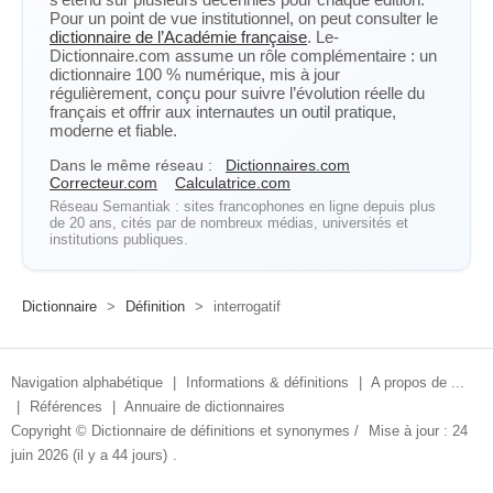
Pour un point de vue institutionnel, on peut consulter le
dictionnaire de l’Académie française
. Le-
Dictionnaire.com assume un rôle complémentaire : un
dictionnaire 100 % numérique, mis à jour
régulièrement, conçu pour suivre l’évolution réelle du
français et offrir aux internautes un outil pratique,
moderne et fiable.
Dans le même réseau :
Dictionnaires.com
Correcteur.com
Calculatrice.com
Réseau Semantiak : sites francophones en ligne depuis plus
de 20 ans, cités par de nombreux médias, universités et
institutions publiques.
Dictionnaire
>
Définition
>
interrogatif
Navigation alphabétique
|
Informations & définitions
|
A propos de ...
|
Références
|
Annuaire de dictionnaires
Copyright ©
Dictionnaire de définitions et synonymes
/
Mise à jour : 24
juin 2026 (il y a 44 jours)
.