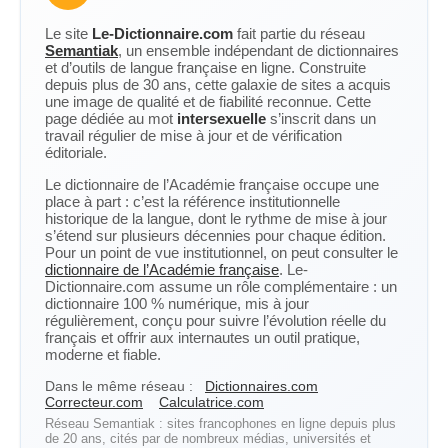
Le site
Le-Dictionnaire.com
fait partie du réseau
Semantiak
, un ensemble indépendant de dictionnaires
et d’outils de langue française en ligne. Construite
depuis plus de 30 ans, cette galaxie de sites a acquis
une image de qualité et de fiabilité reconnue. Cette
page dédiée au mot
intersexuelle
s’inscrit dans un
travail régulier de mise à jour et de vérification
éditoriale.
Le dictionnaire de l’Académie française occupe une
place à part : c’est la référence institutionnelle
historique de la langue, dont le rythme de mise à jour
s’étend sur plusieurs décennies pour chaque édition.
Pour un point de vue institutionnel, on peut consulter le
dictionnaire de l’Académie française
. Le-
Dictionnaire.com assume un rôle complémentaire : un
dictionnaire 100 % numérique, mis à jour
régulièrement, conçu pour suivre l’évolution réelle du
français et offrir aux internautes un outil pratique,
moderne et fiable.
Dans le même réseau :
Dictionnaires.com
Correcteur.com
Calculatrice.com
Réseau Semantiak : sites francophones en ligne depuis plus
de 20 ans, cités par de nombreux médias, universités et