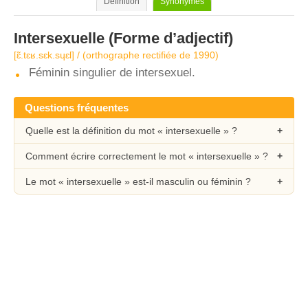
Définition
Synonymes
Intersexuelle
(Forme d’adjectif)
[ɛ̃.tɛʁ.sɛk.sɥɛl] / (orthographe rectifiée de 1990)
Féminin singulier de intersexuel.
Questions fréquentes
Quelle est la définition du mot « intersexuelle » ?
Comment écrire correctement le mot « intersexuelle » ?
Le mot « intersexuelle » est-il masculin ou féminin ?