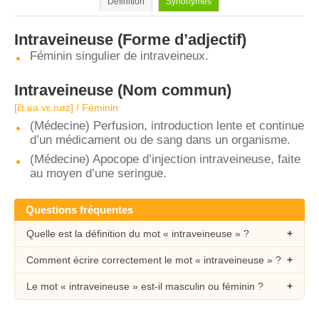
Définition
Synonymes
Intraveineuse
(Forme d’adjectif)
Féminin singulier de intraveineux.
Intraveineuse
(Nom commun)
[ɛ̃t.ʁa.vɛ.nøz] / Féminin
(Médecine) Perfusion, introduction lente et continue
d’un médicament ou de sang dans un organisme.
(Médecine) Apocope d’injection intraveineuse, faite
au moyen d’une seringue.
Questions fréquentes
Quelle est la définition du mot « intraveineuse » ?
Comment écrire correctement le mot « intraveineuse » ?
Le mot « intraveineuse » est-il masculin ou féminin ?