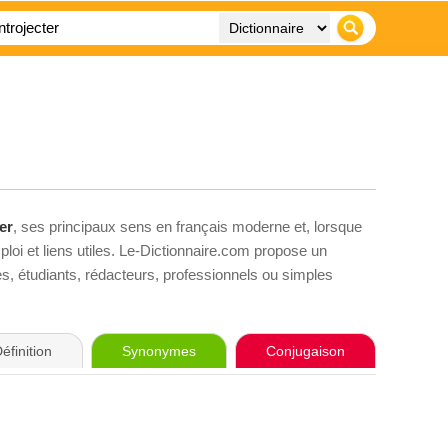
er
, ses principaux sens en français moderne et, lorsque
loi et liens utiles. Le-Dictionnaire.com propose un
ves, étudiants, rédacteurs, professionnels ou simples
éfinition
Synonymes
Conjugaison