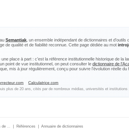
eau
Semantiak
, un ensemble indépendant de dictionnaires et d’outils 
ge de qualité et de fiabilité reconnue. Cette page dédiée au mot
intro
ne place à part : c’est la référence institutionnelle historique de la 
n point de vue institutionnel, on peut consulter le
dictionnaire de l’A
, mis à jour régulièrement, conçu pour suivre l’évolution réelle du fra
rrecteur.com
Calculatrice.com
is plus de 20 ans, cités par de nombreux médias, universités et institutions 
 de ...
|
Références
|
Annuaire de dictionnaires