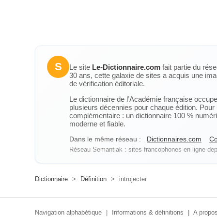
S
Le site
Le-Dictionnaire.com
fait partie du rés
30 ans, cette galaxie de sites a acquis une ima
de vérification éditoriale.
Le dictionnaire de l’Académie française occupe u
plusieurs décennies pour chaque édition. Pour u
complémentaire : un dictionnaire 100 % numérique
moderne et fiable.
Dans le même réseau :
Dictionnaires.com
Co
Réseau Semantiak : sites francophones en ligne depu
Dictionnaire
>
Définition
>
introjecter
Navigation alphabétique
|
Informations & définitions
|
A propos