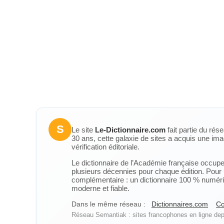
S
Le site
Le-Dictionnaire.com
fait partie du rés
30 ans, cette galaxie de sites a acquis une ima
vérification éditoriale.
Le dictionnaire de l’Académie française occupe u
plusieurs décennies pour chaque édition. Pour u
complémentaire : un dictionnaire 100 % numérique
moderne et fiable.
Dans le même réseau :
Dictionnaires.com
Co
Réseau Semantiak : sites francophones en ligne depu