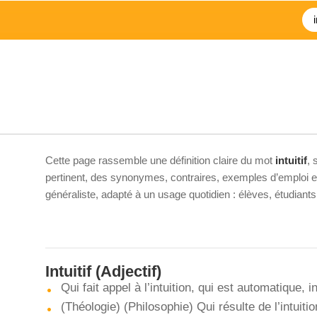
Cette page rassemble une définition claire du mot
intuitif
, 
pertinent, des synonymes, contraires, exemples d’emploi et 
généraliste, adapté à un usage quotidien : élèves, étudiant
Intuitif
(Adjectif)
Qui fait appel à l’intuition, qui est automatique, 
(Théologie) (Philosophie) Qui résulte de l’intuitio