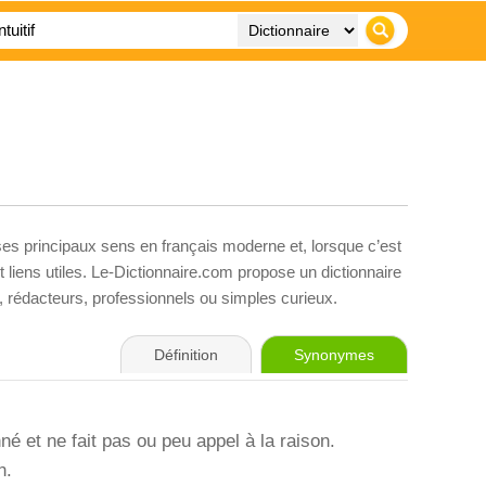
ses principaux sens en français moderne et, lorsque c’est
liens utiles. Le-Dictionnaire.com propose un dictionnaire
s, rédacteurs, professionnels ou simples curieux.
Définition
Synonymes
inné et ne fait pas ou peu appel à la raison.
n.