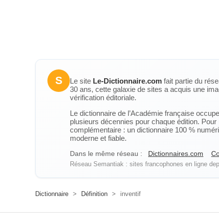
S
Le site
Le-Dictionnaire.com
fait partie du rés
30 ans, cette galaxie de sites a acquis une ima
vérification éditoriale.
Le dictionnaire de l’Académie française occupe u
plusieurs décennies pour chaque édition. Pour u
complémentaire : un dictionnaire 100 % numérique
moderne et fiable.
Dans le même réseau :
Dictionnaires.com
Co
Réseau Semantiak : sites francophones en ligne depu
Dictionnaire
>
Définition
>
inventif