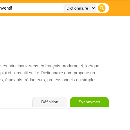
 ses principaux sens en français moderne et, lorsque
loi et liens utiles. Le-Dictionnaire.com propose un
ves, étudiants, rédacteurs, professionnels ou simples
Définition
Synonymes