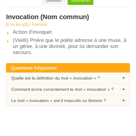
Définition
Synonymes
Invocation
(Nom commun)
[ɛ̃.vɔ.ka.sjɔ̃] / Féminin
Action d’invoquer.
(Vieilli) Prière que le poète adresse à une muse, à
un génie, à une divinité, pour lui demander son
secours.
Questions fréquentes
Quelle est la définition du mot « invocation » ?
Comment écrire correctement le mot « invocation » ?
Le mot « invocation » est-il masculin ou féminin ?