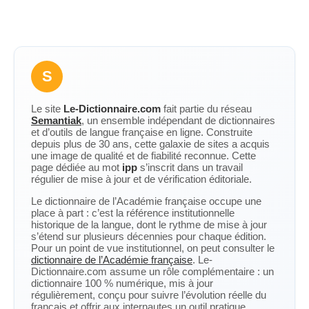
S
Le site
Le-Dictionnaire.com
fait partie du réseau
Semantiak
, un ensemble indépendant de dictionnaires
et d’outils de langue française en ligne. Construite
depuis plus de 30 ans, cette galaxie de sites a acquis
une image de qualité et de fiabilité reconnue. Cette
page dédiée au mot
ipp
s’inscrit dans un travail
régulier de mise à jour et de vérification éditoriale.
Le dictionnaire de l’Académie française occupe une
place à part : c’est la référence institutionnelle
historique de la langue, dont le rythme de mise à jour
s’étend sur plusieurs décennies pour chaque édition.
Pour un point de vue institutionnel, on peut consulter le
dictionnaire de l’Académie française
. Le-
Dictionnaire.com assume un rôle complémentaire : un
dictionnaire 100 % numérique, mis à jour
régulièrement, conçu pour suivre l’évolution réelle du
français et offrir aux internautes un outil pratique,