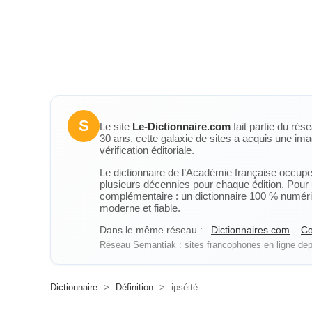
S
Le site
Le-Dictionnaire.com
fait partie du rés
30 ans, cette galaxie de sites a acquis une ima
vérification éditoriale.
Le dictionnaire de l’Académie française occupe u
plusieurs décennies pour chaque édition. Pour u
complémentaire : un dictionnaire 100 % numérique
moderne et fiable.
Dans le même réseau :
Dictionnaires.com
Co
Réseau Semantiak : sites francophones en ligne depu
Dictionnaire
>
Définition
>
ipséité