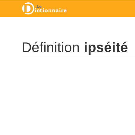
Définition
ipséité