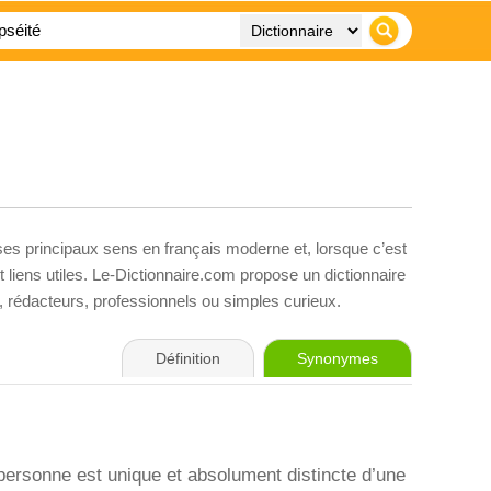
 ses principaux sens en français moderne et, lorsque c’est
liens utiles. Le-Dictionnaire.com propose un dictionnaire
s, rédacteurs, professionnels ou simples curieux.
Définition
Synonymes
e personne est unique et absolument distincte d’une