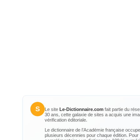
S
Le site
Le-Dictionnaire.com
fait partie du rés
30 ans, cette galaxie de sites a acquis une ima
vérification éditoriale.
Le dictionnaire de l’Académie française occupe u
plusieurs décennies pour chaque édition. Pour u