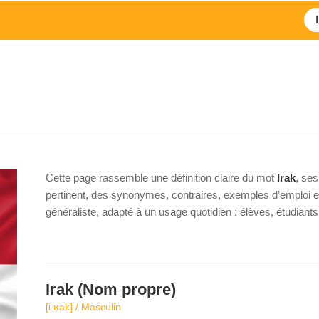
Cette page rassemble une définition claire du mot
Irak
, ses
pertinent, des synonymes, contraires, exemples d’emploi et 
généraliste, adapté à un usage quotidien : élèves, étudiant
Irak
(Nom propre)
[i.ʁak] / Masculin