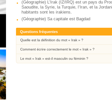
(Géographie) L’Irak (IZ/IRQ) est un pays du Proch
Saoudite, la Syrie, la Turquie, l’Iran, et la Jord
habitants sont les irakiens.
(Géographie) Sa capitale est Bagdad
Questions fréquentes
Quelle est la définition du mot « Irak » ?
Comment écrire correctement le mot « Irak » ?
Le mot « Irak » est-il masculin ou féminin ?