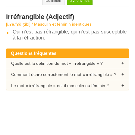
Définition
Synonymes
Irréfrangible
(Adjectif)
[i.ʁe.fʁɑ̃.ʒibl] / Masculin et féminin identiques
Qui n’est pas réfrangible, qui n’est pas susceptible
à la réfraction.
Questions fréquentes
Quelle est la définition du mot « irréfrangible » ?
Comment écrire correctement le mot « irréfrangible » ?
Le mot « irréfrangible » est-il masculin ou féminin ?