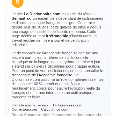
S
Le site
Le-Dictionnaire.com
fait partie du réseau
Semantiak
, un ensemble indépendant de dictionnaires
et d’outils de langue française en ligne. Construite
depuis plus de 30 ans, cette galaxie de sites a acquis
une image de qualité et de fiabilité reconnue. Cette
page dédiée au mot
irréfrangible
s’inscrit dans un
travail régulier de mise à jour et de vérification
éditoriale.
Le dictionnaire de l’Académie française occupe une
place à part : c’est la référence institutionnelle
historique de la langue, dont le rythme de mise à jour
s’étend sur plusieurs décennies pour chaque édition.
Pour un point de vue institutionnel, on peut consulter le
dictionnaire de l’Académie française
. Le-
Dictionnaire.com assume un rôle complémentaire : un
dictionnaire 100 % numérique, mis à jour
régulièrement, conçu pour suivre l’évolution réelle du
français et offrir aux internautes un outil pratique,
moderne et fiable.
Dans le même réseau :
Dictionnaires.com
Correcteur.com
Calculatrice.com
Réseau Semantiak : sites francophones en ligne depuis plus