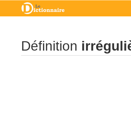
Définition
irréguli