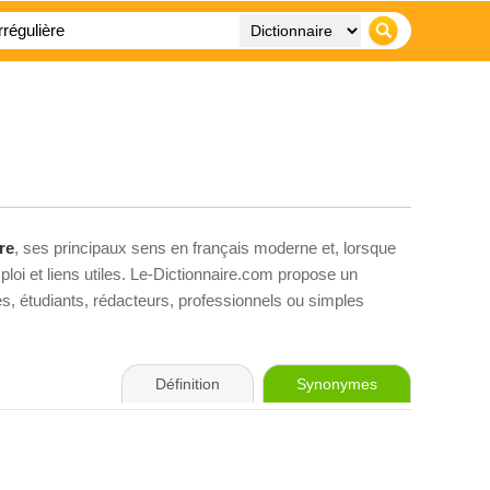
re
, ses principaux sens en français moderne et, lorsque
loi et liens utiles. Le-Dictionnaire.com propose un
ves, étudiants, rédacteurs, professionnels ou simples
Définition
Synonymes