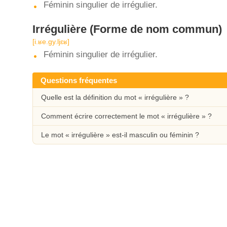
Féminin singulier de irrégulier.
Irrégulière
(Forme de nom commun)
[i.ʁe.ɡy.ljɛʁ]
Féminin singulier de irrégulier.
Questions fréquentes
Quelle est la définition du mot « irrégulière » ?
Comment écrire correctement le mot « irrégulière » ?
Le mot « irrégulière » est-il masculin ou féminin ?