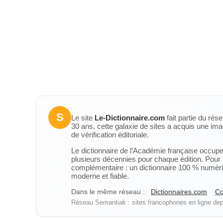
S
Le site
Le-Dictionnaire.com
fait partie du rés
30 ans, cette galaxie de sites a acquis une ima
de vérification éditoriale.
Le dictionnaire de l’Académie française occupe u
plusieurs décennies pour chaque édition. Pour u
complémentaire : un dictionnaire 100 % numérique
moderne et fiable.
Dans le même réseau :
Dictionnaires.com
Co
Réseau Semantiak : sites francophones en ligne depu