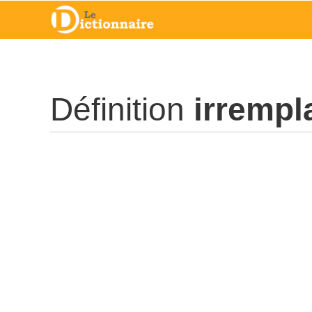
Définition
irrempl