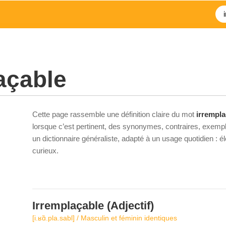
açable
Cette page rassemble une définition claire du mot
irrempla
lorsque c’est pertinent, des synonymes, contraires, exempl
un dictionnaire généraliste, adapté à un usage quotidien : 
curieux.
Irremplaçable
(Adjectif)
[i.ʁɑ̃.pla.sabl] / Masculin et féminin identiques