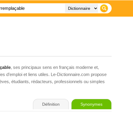
çable
, ses principaux sens en français moderne et,
es d’emploi et liens utiles. Le-Dictionnaire.com propose
élèves, étudiants, rédacteurs, professionnels ou simples
Définition
Synonymes