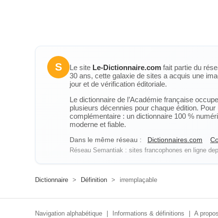
S
Le site
Le-Dictionnaire.com
fait partie du rés
30 ans, cette galaxie de sites a acquis une ima
jour et de vérification éditoriale.
Le dictionnaire de l’Académie française occupe u
plusieurs décennies pour chaque édition. Pour u
complémentaire : un dictionnaire 100 % numérique
moderne et fiable.
Dans le même réseau :
Dictionnaires.com
Co
Réseau Semantiak : sites francophones en ligne depu
Dictionnaire
>
Définition
>
irremplaçable
Navigation alphabétique
|
Informations & définitions
|
A propos