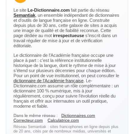
Le site
Le-Dictionnaire.com
fait partie du réseau
Semantiak
, un ensemble indépendant de dictionnaires
et d’outils de langue française en ligne. Construite
depuis plus de 30 ans, cette galaxie de sites a acquis
une image de qualité et de fiabilité reconnue. Cette
page dédiée au mot
irrespectueuse
s’inscrit dans un
travail régulier de mise à jour et de vérification
éditoriale.
Le dictionnaire de l’Académie française occupe une
place à part : c’est la référence institutionnelle
historique de la langue, dont le rythme de mise à jour
s’étend sur plusieurs décennies pour chaque édition.
Pour un point de vue institutionnel, on peut consulter le
dictionnaire de l’Académie française
. Le-
Dictionnaire.com assume un rôle complémentaire : un
dictionnaire 100 % numérique, mis à jour
régulièrement, conçu pour suivre l’évolution réelle du
français et offrir aux internautes un outil pratique,
moderne et fiable.
Dans le même réseau :
Dictionnaires.com
Correcteur.com
Calculatrice.com
Réseau Semantiak : sites francophones en ligne depuis plus
de 20 ans, cités par de nombreux médias, universités et