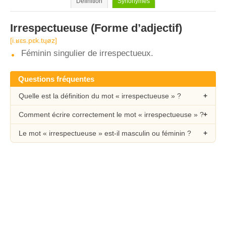
Définition
Synonymes
Irrespectueuse
(Forme d’adjectif)
[i.ʁɛs.pɛk.tɥøz]
Féminin singulier de irrespectueux.
Questions fréquentes
Quelle est la définition du mot « irrespectueuse » ?
Comment écrire correctement le mot « irrespectueuse » ?
Le mot « irrespectueuse » est-il masculin ou féminin ?