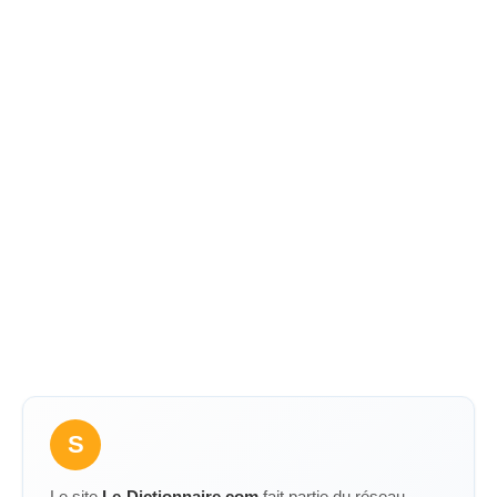
S
Le site
Le-Dictionnaire.com
fait partie du réseau