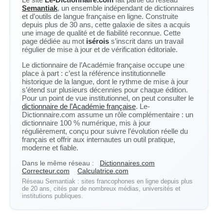
Semantiak
, un ensemble indépendant de dictionnaires
et d’outils de langue française en ligne. Construite
depuis plus de 30 ans, cette galaxie de sites a acquis
une image de qualité et de fiabilité reconnue. Cette
page dédiée au mot
isérois
s’inscrit dans un travail
régulier de mise à jour et de vérification éditoriale.
Le dictionnaire de l’Académie française occupe une
place à part : c’est la référence institutionnelle
historique de la langue, dont le rythme de mise à jour
s’étend sur plusieurs décennies pour chaque édition.
Pour un point de vue institutionnel, on peut consulter le
dictionnaire de l’Académie française
. Le-
Dictionnaire.com assume un rôle complémentaire : un
dictionnaire 100 % numérique, mis à jour
régulièrement, conçu pour suivre l’évolution réelle du
français et offrir aux internautes un outil pratique,
moderne et fiable.
Dans le même réseau :
Dictionnaires.com
Correcteur.com
Calculatrice.com
Réseau Semantiak : sites francophones en ligne depuis plus
de 20 ans, cités par de nombreux médias, universités et
institutions publiques.