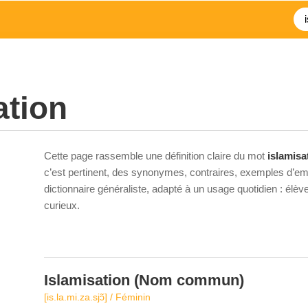
ation
Cette page rassemble une définition claire du mot
islamisa
c’est pertinent, des synonymes, contraires, exemples d’emp
dictionnaire généraliste, adapté à un usage quotidien : élè
curieux.
Islamisation
(Nom commun)
[is.la.mi.za.sjɔ̃] / Féminin