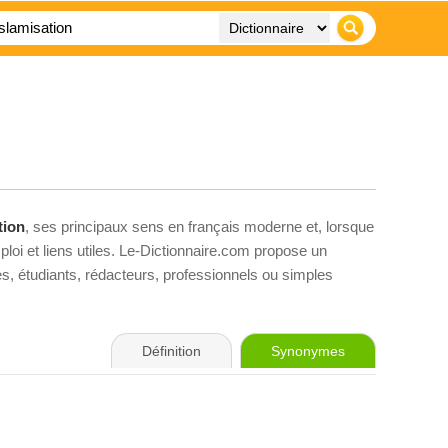
tion
, ses principaux sens en français moderne et, lorsque
loi et liens utiles. Le-Dictionnaire.com propose un
ves, étudiants, rédacteurs, professionnels ou simples
Définition
Synonymes