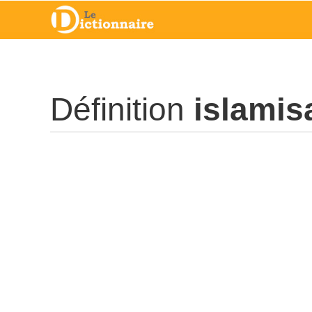
Définition
islamis