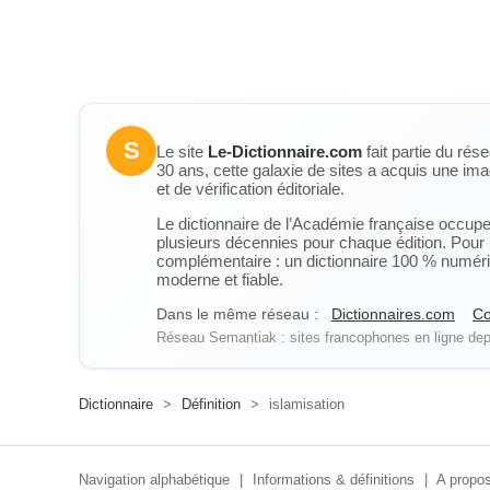
S
Le site
Le-Dictionnaire.com
fait partie du rés
30 ans, cette galaxie de sites a acquis une ima
et de vérification éditoriale.
Le dictionnaire de l’Académie française occupe u
plusieurs décennies pour chaque édition. Pour u
complémentaire : un dictionnaire 100 % numérique
moderne et fiable.
Dans le même réseau :
Dictionnaires.com
Co
Réseau Semantiak : sites francophones en ligne depu
Dictionnaire
>
Définition
>
islamisation
Navigation alphabétique
|
Informations & définitions
|
A propos