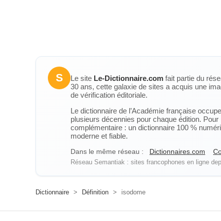
S
Le site
Le-Dictionnaire.com
fait partie du rés
30 ans, cette galaxie de sites a acquis une ima
de vérification éditoriale.
Le dictionnaire de l’Académie française occupe u
plusieurs décennies pour chaque édition. Pour u
complémentaire : un dictionnaire 100 % numérique
moderne et fiable.
Dans le même réseau :
Dictionnaires.com
Co
Réseau Semantiak : sites francophones en ligne depu
Dictionnaire
>
Définition
>
isodome