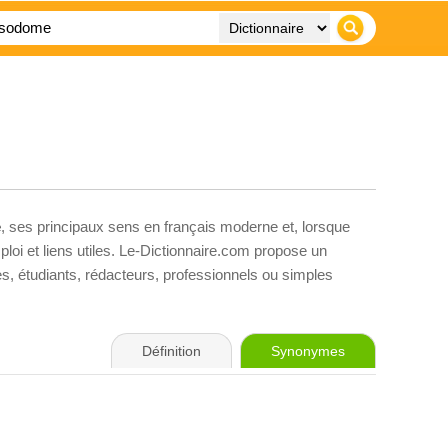
e
, ses principaux sens en français moderne et, lorsque
loi et liens utiles. Le-Dictionnaire.com propose un
ves, étudiants, rédacteurs, professionnels ou simples
Définition
Synonymes