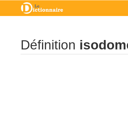
Définition
isodom