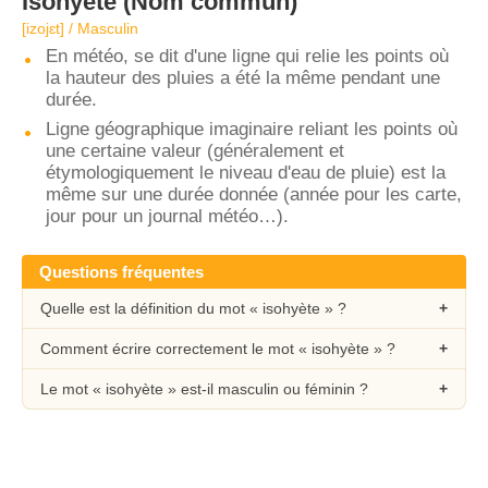
Isohyète
(Nom commun)
[izojɛt] / Masculin
En météo, se dit d'une ligne qui relie les points où
la hauteur des pluies a été la même pendant une
durée.
Ligne géographique imaginaire reliant les points où
une certaine valeur (généralement et
étymologiquement le niveau d'eau de pluie) est la
même sur une durée donnée (année pour les carte,
jour pour un journal météo…).
Questions fréquentes
Quelle est la définition du mot « isohyète » ?
Comment écrire correctement le mot « isohyète » ?
Le mot « isohyète » est-il masculin ou féminin ?