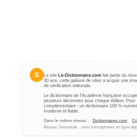
S
Le site
Le-Dictionnaire.com
fait partie du rés
30 ans, cette galaxie de sites a acquis une ima
de vérification éditoriale.
Le dictionnaire de l’Académie française occupe u
plusieurs décennies pour chaque édition. Pour u
complémentaire : un dictionnaire 100 % numérique
moderne et fiable.
Dans le même réseau :
Dictionnaires.com
Co
Réseau Semantiak : sites francophones en ligne depu