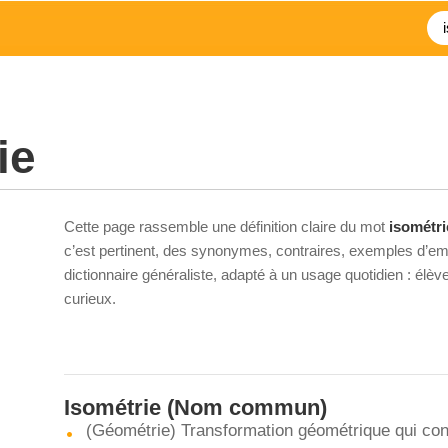
ie
Cette page rassemble une définition claire du mot
isométri
c’est pertinent, des synonymes, contraires, exemples d’emp
dictionnaire généraliste, adapté à un usage quotidien : élè
curieux.
Isométrie
(Nom commun)
(Géométrie) Transformation géométrique qui con