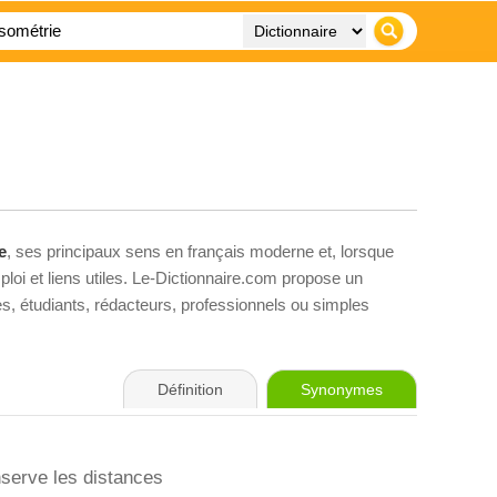
e
, ses principaux sens en français moderne et, lorsque
loi et liens utiles. Le-Dictionnaire.com propose un
ves, étudiants, rédacteurs, professionnels ou simples
Définition
Synonymes
serve les distances