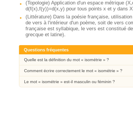
(Topologie) Application d'un espace métrique (X
d(f(x),f(y))=d(x,y) pour tous points x et y dans X
(Littérature) Dans la poésie française, utilis
de vers à l'intérieur d'un poème, soit de vers 
française est syllabique, le vers est constitué d
grecque et latine).
Questions fréquentes
Quelle est la définition du mot « isométrie » ?
Comment écrire correctement le mot « isométrie » ?
Le mot « isométrie » est-il masculin ou féminin ?