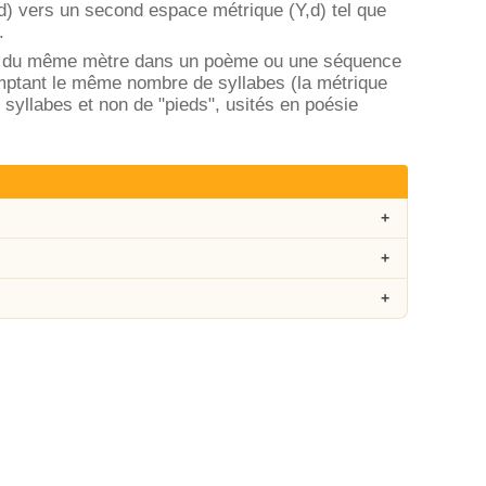
,d) vers un second espace métrique (Y,d) tel que
.
ation du même mètre dans un poème ou une séquence
comptant le même nombre de syllabes (la métrique
e syllabes et non de "pieds", usités en poésie