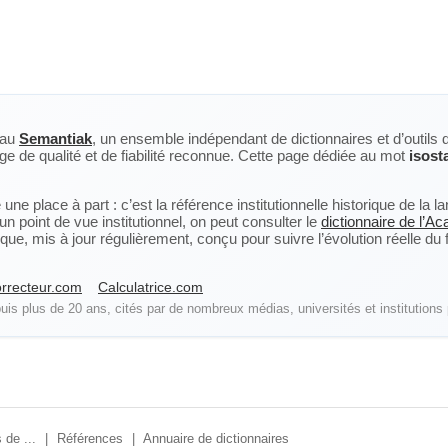
eau
Semantiak
, un ensemble indépendant de dictionnaires et d’outils 
ge de qualité et de fiabilité reconnue. Cette page dédiée au mot
isost
ne place à part : c’est la référence institutionnelle historique de la 
n point de vue institutionnel, on peut consulter le
dictionnaire de l’A
, mis à jour régulièrement, conçu pour suivre l’évolution réelle du fra
rrecteur.com
Calculatrice.com
is plus de 20 ans, cités par de nombreux médias, universités et institutions 
 de ...
|
Références
|
Annuaire de dictionnaires