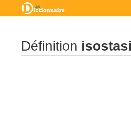
Définition
isostas