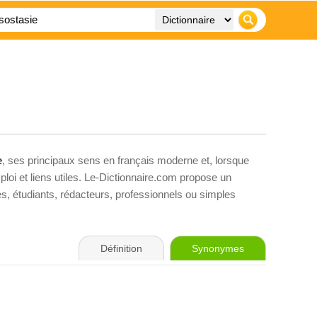
e
, ses principaux sens en français moderne et, lorsque
loi et liens utiles. Le-Dictionnaire.com propose un
ves, étudiants, rédacteurs, professionnels ou simples
Définition
Synonymes