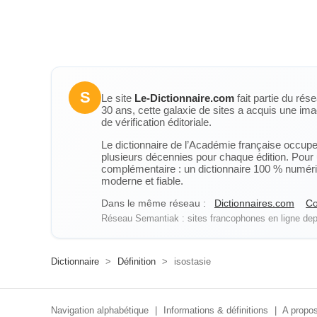
S
Le site
Le-Dictionnaire.com
fait partie du rés
30 ans, cette galaxie de sites a acquis une ima
de vérification éditoriale.
Le dictionnaire de l’Académie française occupe u
plusieurs décennies pour chaque édition. Pour u
complémentaire : un dictionnaire 100 % numérique
moderne et fiable.
Dans le même réseau :
Dictionnaires.com
Co
Réseau Semantiak : sites francophones en ligne depu
Dictionnaire
>
Définition
>
isostasie
Navigation alphabétique
|
Informations & définitions
|
A propos