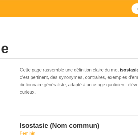
ie
Cette page rassemble une définition claire du mot
isostasi
c’est pertinent, des synonymes, contraires, exemples d’emp
dictionnaire généraliste, adapté à un usage quotidien : élè
curieux.
Isostasie
(Nom commun)
Féminin