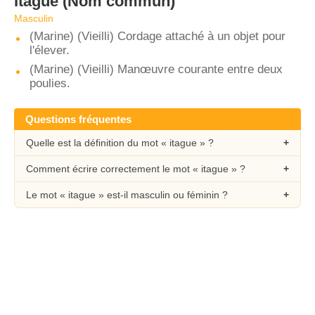
Itague
(Nom commun)
Masculin
(Marine) (Vieilli) Cordage attaché à un objet pour
l'élever.
(Marine) (Vieilli) Manœuvre courante entre deux
poulies.
Questions fréquentes
Quelle est la définition du mot « itague » ?
Comment écrire correctement le mot « itague » ?
Le mot « itague » est-il masculin ou féminin ?