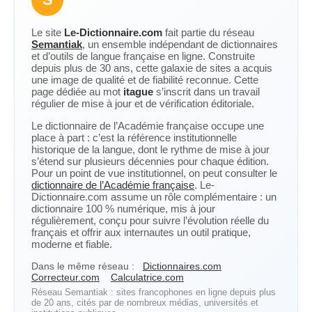
Le site
Le-Dictionnaire.com
fait partie du réseau
Semantiak
, un ensemble indépendant de dictionnaires
et d’outils de langue française en ligne. Construite
depuis plus de 30 ans, cette galaxie de sites a acquis
une image de qualité et de fiabilité reconnue. Cette
page dédiée au mot
itague
s’inscrit dans un travail
régulier de mise à jour et de vérification éditoriale.
Le dictionnaire de l’Académie française occupe une
place à part : c’est la référence institutionnelle
historique de la langue, dont le rythme de mise à jour
s’étend sur plusieurs décennies pour chaque édition.
Pour un point de vue institutionnel, on peut consulter le
dictionnaire de l’Académie française
. Le-
Dictionnaire.com assume un rôle complémentaire : un
dictionnaire 100 % numérique, mis à jour
régulièrement, conçu pour suivre l’évolution réelle du
français et offrir aux internautes un outil pratique,
moderne et fiable.
Dans le même réseau :
Dictionnaires.com
Correcteur.com
Calculatrice.com
Réseau Semantiak : sites francophones en ligne depuis plus
de 20 ans, cités par de nombreux médias, universités et