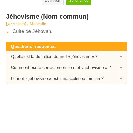
Définition
Synonymes
Jéhovisme
(Nom commun)
[ʒe.ɔ.vism] / Masculin
Culte de Jéhovah.
Questions fréquentes
Quelle est la définition du mot « jéhovisme » ?
Comment écrire correctement le mot « jéhovisme » ?
Le mot « jéhovisme » est-il masculin ou féminin ?