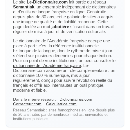
Le site
Le-Dictionnaire.com
fait partie du réseau
Semantiak
, un ensemble indépendant de dictionnaires
et d’outils de langue française en ligne. Construite
depuis plus de 30 ans, cette galaxie de sites a acquis
une image de qualité et de fiabilité reconnue. Cette
page dédiée au mot
jabotière
s’inscrit dans un travail
régulier de mise à jour et de vérification éditoriale.
Le dictionnaire de l’Académie française occupe une
place à part : c’est la référence institutionnelle
historique de la langue, dont le rythme de mise à jour
s’étend sur plusieurs décennies pour chaque édition.
Pour un point de vue institutionnel, on peut consulter le
dictionnaire de l’Académie française
. Le-
Dictionnaire.com assume un rôle complémentaire : un
dictionnaire 100 % numérique, mis à jour
régulièrement, conçu pour suivre l’évolution réelle du
français et offrir aux internautes un outil pratique,
moderne et fiable.
Dans le même réseau :
Dictionnaires.com
Correcteur.com
Calculatrice.com
Réseau Semantiak : sites francophones en ligne depuis plus
de 20 ans, cités par de nombreux médias, universités et
institutions publiques.