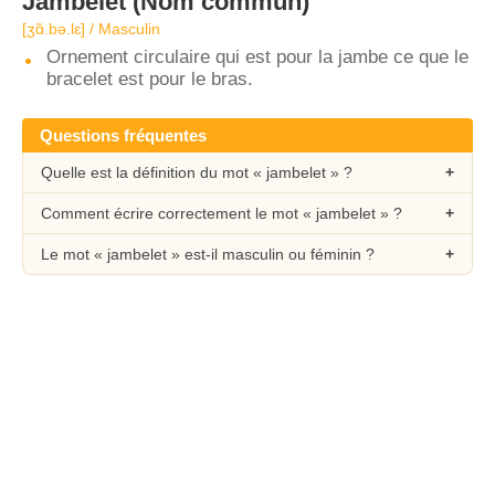
Jambelet
(Nom commun)
[ʒɑ̃.bə.lɛ] / Masculin
Ornement circulaire qui est pour la jambe ce que le
bracelet est pour le bras.
Questions fréquentes
Quelle est la définition du mot « jambelet » ?
Comment écrire correctement le mot « jambelet » ?
Le mot « jambelet » est-il masculin ou féminin ?