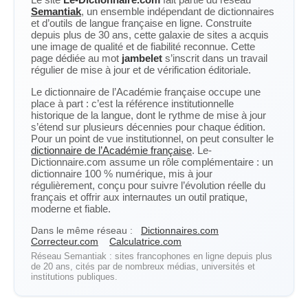
Semantiak
, un ensemble indépendant de dictionnaires
et d’outils de langue française en ligne. Construite
depuis plus de 30 ans, cette galaxie de sites a acquis
une image de qualité et de fiabilité reconnue. Cette
page dédiée au mot
jambelet
s’inscrit dans un travail
régulier de mise à jour et de vérification éditoriale.
Le dictionnaire de l’Académie française occupe une
place à part : c’est la référence institutionnelle
historique de la langue, dont le rythme de mise à jour
s’étend sur plusieurs décennies pour chaque édition.
Pour un point de vue institutionnel, on peut consulter le
dictionnaire de l’Académie française
. Le-
Dictionnaire.com assume un rôle complémentaire : un
dictionnaire 100 % numérique, mis à jour
régulièrement, conçu pour suivre l’évolution réelle du
français et offrir aux internautes un outil pratique,
moderne et fiable.
Dans le même réseau :
Dictionnaires.com
Correcteur.com
Calculatrice.com
Réseau Semantiak : sites francophones en ligne depuis plus
de 20 ans, cités par de nombreux médias, universités et
institutions publiques.