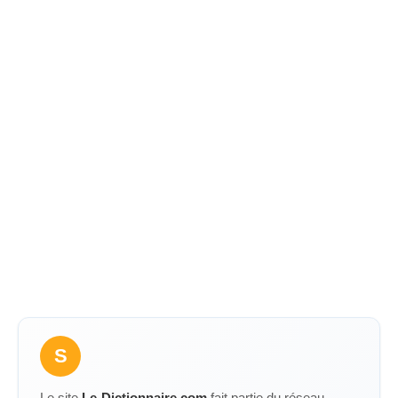
S
Le site
Le-Dictionnaire.com
fait partie du réseau