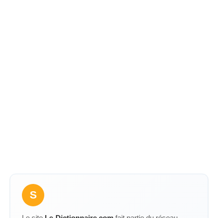
S
Le site
Le-Dictionnaire.com
fait partie du réseau