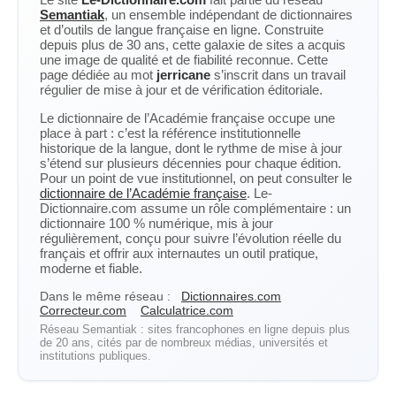
Semantiak
, un ensemble indépendant de dictionnaires
et d’outils de langue française en ligne. Construite
depuis plus de 30 ans, cette galaxie de sites a acquis
une image de qualité et de fiabilité reconnue. Cette
page dédiée au mot
jerricane
s’inscrit dans un travail
régulier de mise à jour et de vérification éditoriale.
Le dictionnaire de l’Académie française occupe une
place à part : c’est la référence institutionnelle
historique de la langue, dont le rythme de mise à jour
s’étend sur plusieurs décennies pour chaque édition.
Pour un point de vue institutionnel, on peut consulter le
dictionnaire de l’Académie française
. Le-
Dictionnaire.com assume un rôle complémentaire : un
dictionnaire 100 % numérique, mis à jour
régulièrement, conçu pour suivre l’évolution réelle du
français et offrir aux internautes un outil pratique,
moderne et fiable.
Dans le même réseau :
Dictionnaires.com
Correcteur.com
Calculatrice.com
Réseau Semantiak : sites francophones en ligne depuis plus
de 20 ans, cités par de nombreux médias, universités et
institutions publiques.