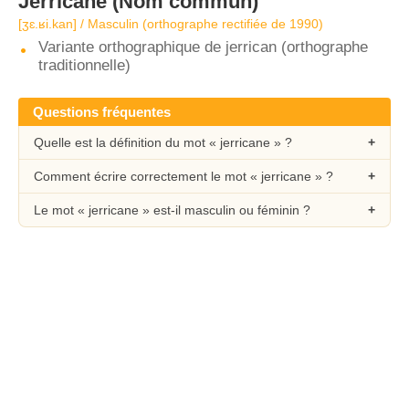
Jerricane
(Nom commun)
[ʒɛ.ʁi.kan] / Masculin (orthographe rectifiée de 1990)
Variante orthographique de jerrican (orthographe
traditionnelle)
Questions fréquentes
Quelle est la définition du mot « jerricane » ?
Comment écrire correctement le mot « jerricane » ?
Le mot « jerricane » est-il masculin ou féminin ?