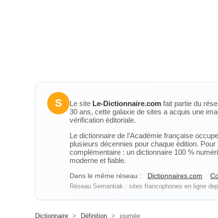
S
Le site
Le-Dictionnaire.com
fait partie du rés
30 ans, cette galaxie de sites a acquis une ima
vérification éditoriale.
Le dictionnaire de l’Académie française occupe u
plusieurs décennies pour chaque édition. Pour u
complémentaire : un dictionnaire 100 % numérique
moderne et fiable.
Dans le même réseau :
Dictionnaires.com
Co
Réseau Semantiak : sites francophones en ligne depu
Dictionnaire
>
Définition
>
journée