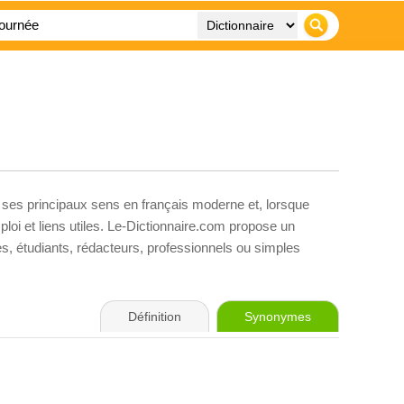
, ses principaux sens en français moderne et, lorsque
loi et liens utiles. Le-Dictionnaire.com propose un
ves, étudiants, rédacteurs, professionnels ou simples
Définition
Synonymes