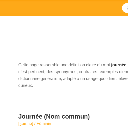
Cette page rassemble une définition claire du mot
journée
c’est pertinent, des synonymes, contraires, exemples d’emp
dictionnaire généraliste, adapté à un usage quotidien : élè
curieux.
Journée
(Nom commun)
[ʒuʁ.ne] / Féminin