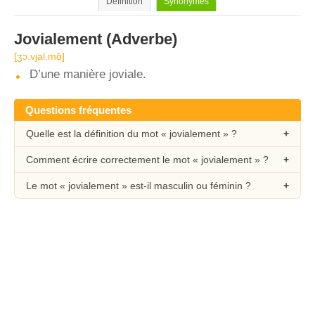
Définition
Synonymes
Jovialement
(Adverbe)
[ʒɔ.vjal.mɑ̃]
D’une manière joviale.
Questions fréquentes
Quelle est la définition du mot « jovialement » ?
Comment écrire correctement le mot « jovialement » ?
Le mot « jovialement » est-il masculin ou féminin ?