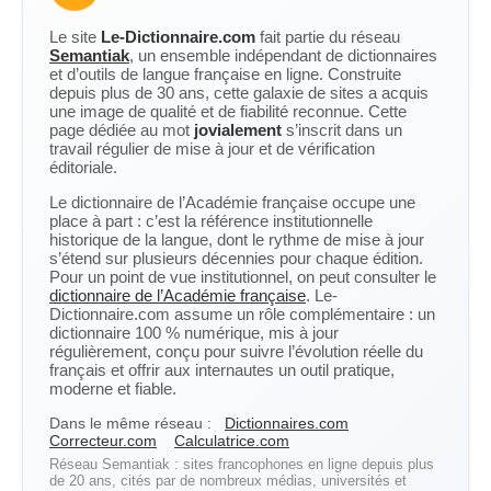
Le site
Le-Dictionnaire.com
fait partie du réseau
Semantiak
, un ensemble indépendant de dictionnaires
et d’outils de langue française en ligne. Construite
depuis plus de 30 ans, cette galaxie de sites a acquis
une image de qualité et de fiabilité reconnue. Cette
page dédiée au mot
jovialement
s’inscrit dans un
travail régulier de mise à jour et de vérification
éditoriale.
Le dictionnaire de l’Académie française occupe une
place à part : c’est la référence institutionnelle
historique de la langue, dont le rythme de mise à jour
s’étend sur plusieurs décennies pour chaque édition.
Pour un point de vue institutionnel, on peut consulter le
dictionnaire de l’Académie française
. Le-
Dictionnaire.com assume un rôle complémentaire : un
dictionnaire 100 % numérique, mis à jour
régulièrement, conçu pour suivre l’évolution réelle du
français et offrir aux internautes un outil pratique,
moderne et fiable.
Dans le même réseau :
Dictionnaires.com
Correcteur.com
Calculatrice.com
Réseau Semantiak : sites francophones en ligne depuis plus
de 20 ans, cités par de nombreux médias, universités et