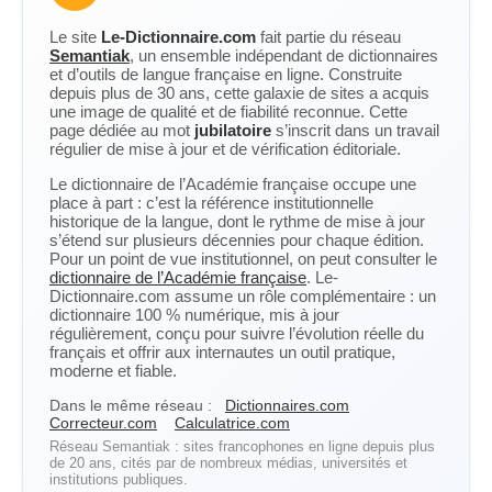
Le site
Le-Dictionnaire.com
fait partie du réseau
Semantiak
, un ensemble indépendant de dictionnaires
et d’outils de langue française en ligne. Construite
depuis plus de 30 ans, cette galaxie de sites a acquis
une image de qualité et de fiabilité reconnue. Cette
page dédiée au mot
jubilatoire
s’inscrit dans un travail
régulier de mise à jour et de vérification éditoriale.
Le dictionnaire de l’Académie française occupe une
place à part : c’est la référence institutionnelle
historique de la langue, dont le rythme de mise à jour
s’étend sur plusieurs décennies pour chaque édition.
Pour un point de vue institutionnel, on peut consulter le
dictionnaire de l’Académie française
. Le-
Dictionnaire.com assume un rôle complémentaire : un
dictionnaire 100 % numérique, mis à jour
régulièrement, conçu pour suivre l’évolution réelle du
français et offrir aux internautes un outil pratique,
moderne et fiable.
Dans le même réseau :
Dictionnaires.com
Correcteur.com
Calculatrice.com
Réseau Semantiak : sites francophones en ligne depuis plus
de 20 ans, cités par de nombreux médias, universités et
institutions publiques.