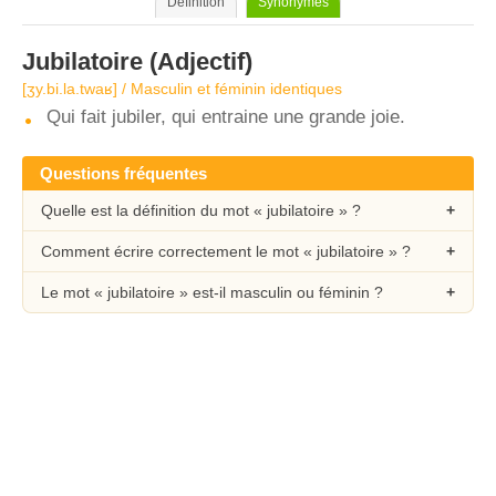
Définition
Synonymes
Jubilatoire
(Adjectif)
[ʒy.bi.la.twaʁ] / Masculin et féminin identiques
Qui fait jubiler, qui entraine une grande joie.
Questions fréquentes
Quelle est la définition du mot « jubilatoire » ?
Comment écrire correctement le mot « jubilatoire » ?
Le mot « jubilatoire » est-il masculin ou féminin ?