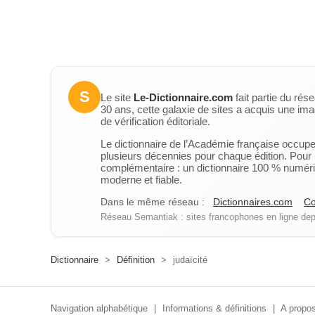
S
Le site
Le-Dictionnaire.com
fait partie du rés
30 ans, cette galaxie de sites a acquis une ima
de vérification éditoriale.
Le dictionnaire de l’Académie française occupe u
plusieurs décennies pour chaque édition. Pour u
complémentaire : un dictionnaire 100 % numérique
moderne et fiable.
Dans le même réseau :
Dictionnaires.com
Co
Réseau Semantiak : sites francophones en ligne depu
Dictionnaire
>
Définition
>
judaïcité
Navigation alphabétique
|
Informations & définitions
|
A propos