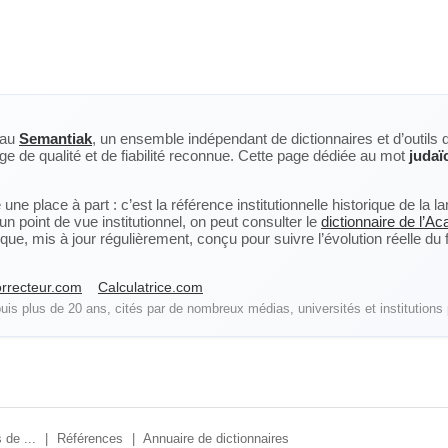
eau
Semantiak
, un ensemble indépendant de dictionnaires et d’outils 
ge de qualité et de fiabilité reconnue. Cette page dédiée au mot
judaï
ne place à part : c’est la référence institutionnelle historique de la 
n point de vue institutionnel, on peut consulter le
dictionnaire de l’A
, mis à jour régulièrement, conçu pour suivre l’évolution réelle du fra
rrecteur.com
Calculatrice.com
is plus de 20 ans, cités par de nombreux médias, universités et institutions 
 de ...
|
Références
|
Annuaire de dictionnaires