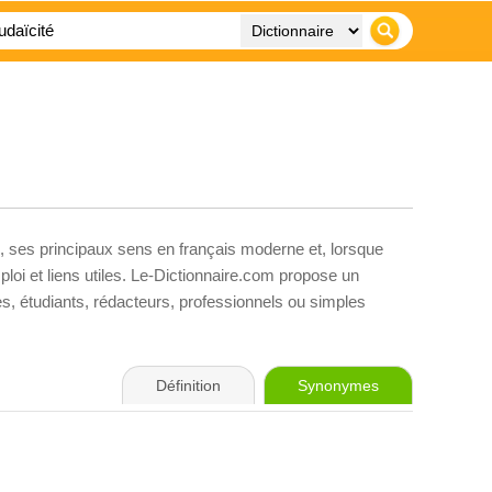
, ses principaux sens en français moderne et, lorsque
loi et liens utiles. Le-Dictionnaire.com propose un
ves, étudiants, rédacteurs, professionnels ou simples
Définition
Synonymes