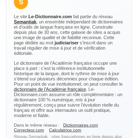
S
Le site
Le-Dictionnaire.com
fait partie du réseau
Semantiak
, un ensemble indépendant de dictionnaires
et d’outils de langue française en ligne. Construite
depuis plus de 30 ans, cette galaxie de sites a acquis
une image de qualité et de fiabilité reconnue. Cette
page dédiée au mot
judiciariser
s’inscrit dans un
travail régulier de mise à jour et de vérification
éditoriale.
Le dictionnaire de l’Académie française occupe une
place à part : c’est la référence institutionnelle
historique de la langue, dont le rythme de mise à jour
s’étend sur plusieurs décennies pour chaque édition.
Pour un point de vue institutionnel, on peut consulter le
dictionnaire de l’Académie française
. Le-
Dictionnaire.com assume un rôle complémentaire : un
dictionnaire 100 % numérique, mis à jour
régulièrement, conçu pour suivre l’évolution réelle du
français et offrir aux internautes un outil pratique,
moderne et fiable.
Dans le même réseau :
Dictionnaires.com
Correcteur.com
Calculatrice.com
Réseau Semantiak : sites francophones en ligne depuis plus