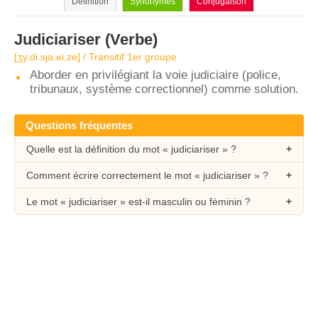
Définition
Synonymes
Conjugaison
Judiciariser
(Verbe)
[ʒy.di.sja.ʁi.ze] / Transitif 1er groupe
Aborder en privilégiant la voie judiciaire (police,
tribunaux, système correctionnel) comme solution.
Questions fréquentes
Quelle est la définition du mot « judiciariser » ?
Comment écrire correctement le mot « judiciariser » ?
Le mot « judiciariser » est-il masculin ou féminin ?