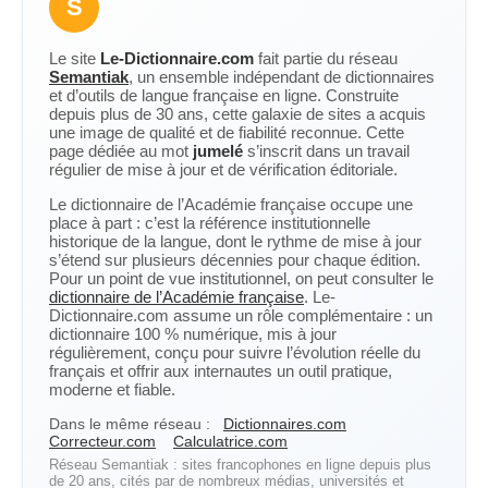
S
Le site
Le-Dictionnaire.com
fait partie du réseau
Semantiak
, un ensemble indépendant de dictionnaires
et d’outils de langue française en ligne. Construite
depuis plus de 30 ans, cette galaxie de sites a acquis
une image de qualité et de fiabilité reconnue. Cette
page dédiée au mot
jumelé
s’inscrit dans un travail
régulier de mise à jour et de vérification éditoriale.
Le dictionnaire de l’Académie française occupe une
place à part : c’est la référence institutionnelle
historique de la langue, dont le rythme de mise à jour
s’étend sur plusieurs décennies pour chaque édition.
Pour un point de vue institutionnel, on peut consulter le
dictionnaire de l’Académie française
. Le-
Dictionnaire.com assume un rôle complémentaire : un
dictionnaire 100 % numérique, mis à jour
régulièrement, conçu pour suivre l’évolution réelle du
français et offrir aux internautes un outil pratique,
moderne et fiable.
Dans le même réseau :
Dictionnaires.com
Correcteur.com
Calculatrice.com
Réseau Semantiak : sites francophones en ligne depuis plus
de 20 ans, cités par de nombreux médias, universités et