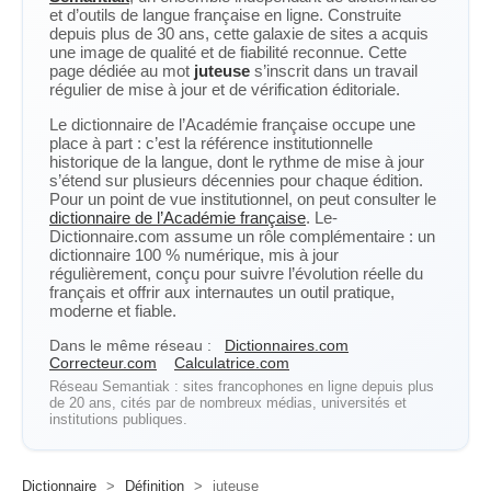
et d’outils de langue française en ligne. Construite
depuis plus de 30 ans, cette galaxie de sites a acquis
une image de qualité et de fiabilité reconnue. Cette
page dédiée au mot
juteuse
s’inscrit dans un travail
régulier de mise à jour et de vérification éditoriale.
Le dictionnaire de l’Académie française occupe une
place à part : c’est la référence institutionnelle
historique de la langue, dont le rythme de mise à jour
s’étend sur plusieurs décennies pour chaque édition.
Pour un point de vue institutionnel, on peut consulter le
dictionnaire de l’Académie française
. Le-
Dictionnaire.com assume un rôle complémentaire : un
dictionnaire 100 % numérique, mis à jour
régulièrement, conçu pour suivre l’évolution réelle du
français et offrir aux internautes un outil pratique,
moderne et fiable.
Dans le même réseau :
Dictionnaires.com
Correcteur.com
Calculatrice.com
Réseau Semantiak : sites francophones en ligne depuis plus
de 20 ans, cités par de nombreux médias, universités et
institutions publiques.
Dictionnaire
>
Définition
>
juteuse