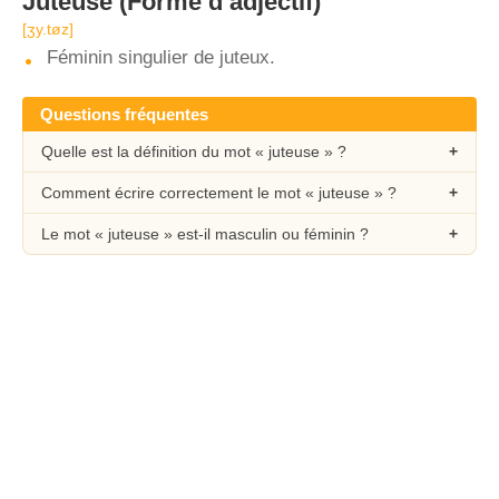
Juteuse
(Forme d’adjectif)
[ʒy.tøz]
Féminin singulier de juteux.
Questions fréquentes
Quelle est la définition du mot « juteuse » ?
Comment écrire correctement le mot « juteuse » ?
Le mot « juteuse » est-il masculin ou féminin ?