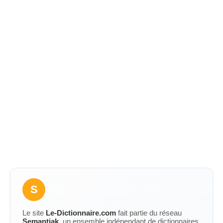
S
Le site
Le-Dictionnaire.com
fait partie du réseau
Semantiak
, un ensemble indépendant de dictionnaires