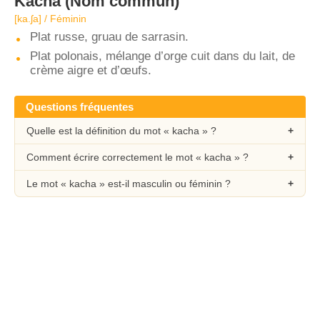
Kacha
(Nom commun)
[ka.ʃa] / Féminin
Plat russe, gruau de sarrasin.
Plat polonais, mélange d’orge cuit dans du lait, de
crème aigre et d’œufs.
Questions fréquentes
Quelle est la définition du mot « kacha » ?
Comment écrire correctement le mot « kacha » ?
Le mot « kacha » est-il masculin ou féminin ?