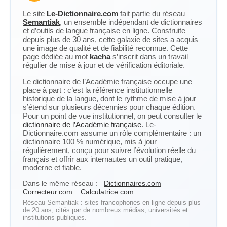
Le site
Le-Dictionnaire.com
fait partie du réseau
Semantiak
, un ensemble indépendant de dictionnaires
et d’outils de langue française en ligne. Construite
depuis plus de 30 ans, cette galaxie de sites a acquis
une image de qualité et de fiabilité reconnue. Cette
page dédiée au mot
kacha
s’inscrit dans un travail
régulier de mise à jour et de vérification éditoriale.
Le dictionnaire de l’Académie française occupe une
place à part : c’est la référence institutionnelle
historique de la langue, dont le rythme de mise à jour
s’étend sur plusieurs décennies pour chaque édition.
Pour un point de vue institutionnel, on peut consulter le
dictionnaire de l’Académie française
. Le-
Dictionnaire.com assume un rôle complémentaire : un
dictionnaire 100 % numérique, mis à jour
régulièrement, conçu pour suivre l’évolution réelle du
français et offrir aux internautes un outil pratique,
moderne et fiable.
Dans le même réseau :
Dictionnaires.com
Correcteur.com
Calculatrice.com
Réseau Semantiak : sites francophones en ligne depuis plus
de 20 ans, cités par de nombreux médias, universités et
institutions publiques.