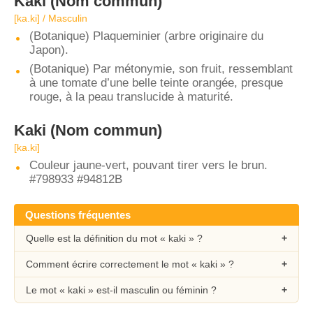
Kaki
(Nom commun)
[ka.ki] / Masculin
(Botanique) Plaqueminier (arbre originaire du
Japon).
(Botanique) Par métonymie, son fruit, ressemblant
à une tomate d’une belle teinte orangée, presque
rouge, à la peau translucide à maturité.
Kaki
(Nom commun)
[ka.ki]
Couleur jaune-vert, pouvant tirer vers le brun.
#798933 #94812B
Questions fréquentes
Quelle est la définition du mot « kaki » ?
Comment écrire correctement le mot « kaki » ?
Le mot « kaki » est-il masculin ou féminin ?