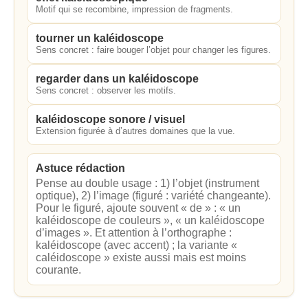
Motif qui se recombine, impression de fragments.
tourner un kaléidoscope
Sens concret : faire bouger l’objet pour changer les figures.
regarder dans un kaléidoscope
Sens concret : observer les motifs.
kaléidoscope sonore / visuel
Extension figurée à d’autres domaines que la vue.
Astuce rédaction
Pense au double usage : 1) l’objet (instrument
optique), 2) l’image (figuré : variété changeante).
Pour le figuré, ajoute souvent « de » : « un
kaléidoscope de couleurs », « un kaléidoscope
d’images ». Et attention à l’orthographe :
kaléidoscope (avec accent) ; la variante «
caléidoscope » existe aussi mais est moins
courante.