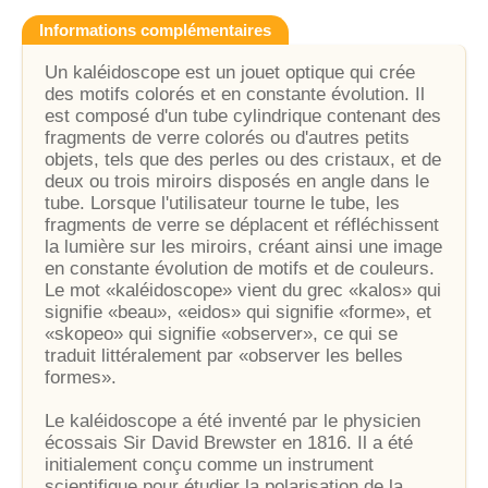
Informations complémentaires
Un kaléidoscope est un jouet optique qui crée
des motifs colorés et en constante évolution. Il
est composé d'un tube cylindrique contenant des
fragments de verre colorés ou d'autres petits
objets, tels que des perles ou des cristaux, et de
deux ou trois miroirs disposés en angle dans le
tube. Lorsque l'utilisateur tourne le tube, les
fragments de verre se déplacent et réfléchissent
la lumière sur les miroirs, créant ainsi une image
en constante évolution de motifs et de couleurs.
Le mot «kaléidoscope» vient du grec «kalos» qui
signifie «beau», «eidos» qui signifie «forme», et
«skopeo» qui signifie «observer», ce qui se
traduit littéralement par «observer les belles
formes».
Le kaléidoscope a été inventé par le physicien
écossais Sir David Brewster en 1816. Il a été
initialement conçu comme un instrument
scientifique pour étudier la polarisation de la