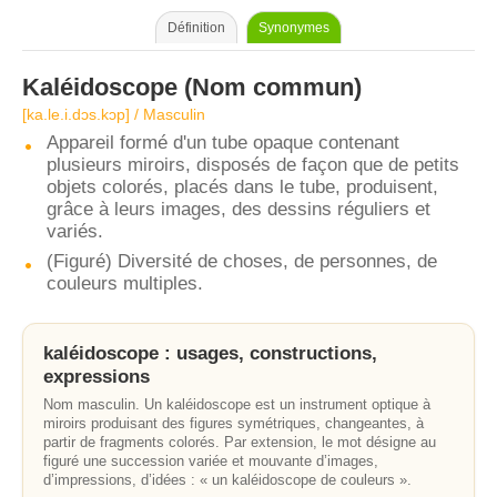
Définition
Synonymes
Kaléidoscope
(Nom commun)
[ka.le.i.dɔs.kɔp] / Masculin
Appareil formé d'un tube opaque contenant
plusieurs miroirs, disposés de façon que de petits
objets colorés, placés dans le tube, produisent,
grâce à leurs images, des dessins réguliers et
variés.
(Figuré) Diversité de choses, de personnes, de
couleurs multiples.
kaléidoscope : usages, constructions,
expressions
Nom masculin. Un kaléidoscope est un instrument optique à
miroirs produisant des figures symétriques, changeantes, à
partir de fragments colorés. Par extension, le mot désigne au
figuré une succession variée et mouvante d’images,
d’impressions, d’idées : « un kaléidoscope de couleurs ».