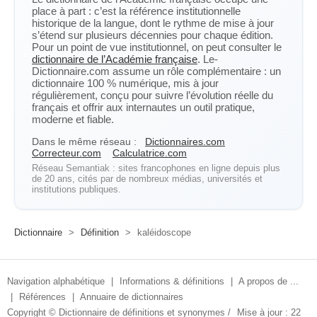
place à part : c’est la référence institutionnelle
historique de la langue, dont le rythme de mise à jour
s’étend sur plusieurs décennies pour chaque édition.
Pour un point de vue institutionnel, on peut consulter le
dictionnaire de l’Académie française
. Le-
Dictionnaire.com assume un rôle complémentaire : un
dictionnaire 100 % numérique, mis à jour
régulièrement, conçu pour suivre l’évolution réelle du
français et offrir aux internautes un outil pratique,
moderne et fiable.
Dans le même réseau :
Dictionnaires.com
Correcteur.com
Calculatrice.com
Réseau Semantiak : sites francophones en ligne depuis plus
de 20 ans, cités par de nombreux médias, universités et
institutions publiques.
Dictionnaire
>
Définition
>
kaléidoscope
Navigation alphabétique
|
Informations & définitions
|
A propos de ...
|
Références
|
Annuaire de dictionnaires
Copyright ©
Dictionnaire de définitions et synonymes
/
Mise à jour : 22