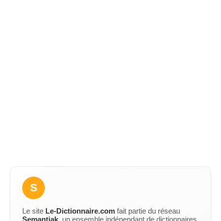
S
Le site
Le-Dictionnaire.com
fait partie du réseau
Semantiak
, un ensemble indépendant de dictionnaires