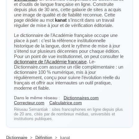
et d’outils de langue française en ligne. Construite
depuis plus de 30 ans, cette galaxie de sites a acquis
une image de qualité et de fiabilité reconnue. Cette
page dédiée au mot
kanat
s’inscrit dans un travail
régulier de mise à jour et de vérification éditoriale.
Le dictionnaire de l’Académie française occupe une
place à part : c’est la référence institutionnelle
historique de la langue, dont le rythme de mise à jour
s’étend sur plusieurs décennies pour chaque édition.
Pour un point de vue institutionnel, on peut consulter le
dictionnaire de l’Académie française
. Le-
Dictionnaire.com assume un rôle complémentaire : un
dictionnaire 100 % numérique, mis à jour
régulièrement, conçu pour suivre l’évolution réelle du
français et offrir aux internautes un outil pratique,
moderne et fiable.
Dans le même réseau :
Dictionnaires.com
Correcteur.com
Calculatrice.com
Réseau Semantiak : sites francophones en ligne depuis plus
de 20 ans, cités par de nombreux médias, universités et
institutions publiques.
Dictionnaire
>
Définition
>
kanat