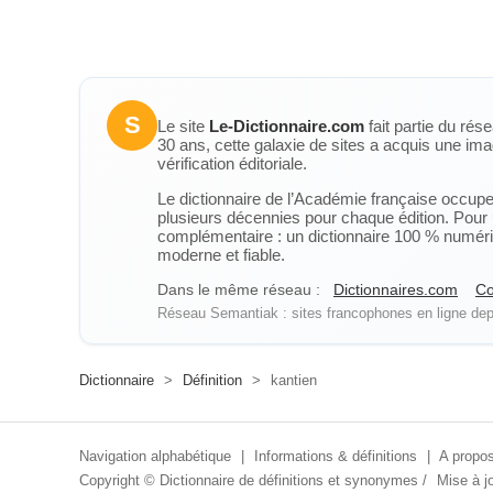
S
Le site
Le-Dictionnaire.com
fait partie du rés
30 ans, cette galaxie de sites a acquis une ima
vérification éditoriale.
Le dictionnaire de l’Académie française occupe u
plusieurs décennies pour chaque édition. Pour u
complémentaire : un dictionnaire 100 % numérique
moderne et fiable.
Dans le même réseau :
Dictionnaires.com
Co
Réseau Semantiak : sites francophones en ligne depu
Dictionnaire
>
Définition
>
kantien
Navigation alphabétique
|
Informations & définitions
|
A propos
Copyright ©
Dictionnaire de définitions et synonymes
/
Mise à jo