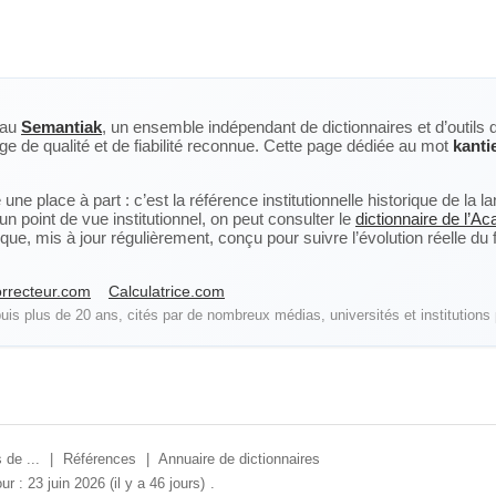
eau
Semantiak
, un ensemble indépendant de dictionnaires et d’outils 
ge de qualité et de fiabilité reconnue. Cette page dédiée au mot
kanti
ne place à part : c’est la référence institutionnelle historique de la 
n point de vue institutionnel, on peut consulter le
dictionnaire de l’A
, mis à jour régulièrement, conçu pour suivre l’évolution réelle du fra
rrecteur.com
Calculatrice.com
is plus de 20 ans, cités par de nombreux médias, universités et institutions 
 de ...
|
Références
|
Annuaire de dictionnaires
ur : 23 juin 2026 (il y a 46 jours)
.