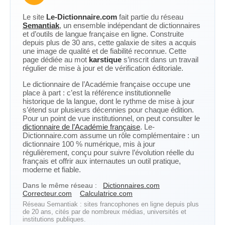
Le site
Le-Dictionnaire.com
fait partie du réseau
Semantiak
, un ensemble indépendant de dictionnaires
et d’outils de langue française en ligne. Construite
depuis plus de 30 ans, cette galaxie de sites a acquis
une image de qualité et de fiabilité reconnue. Cette
page dédiée au mot
karstique
s’inscrit dans un travail
régulier de mise à jour et de vérification éditoriale.
Le dictionnaire de l’Académie française occupe une
place à part : c’est la référence institutionnelle
historique de la langue, dont le rythme de mise à jour
s’étend sur plusieurs décennies pour chaque édition.
Pour un point de vue institutionnel, on peut consulter le
dictionnaire de l’Académie française
. Le-
Dictionnaire.com assume un rôle complémentaire : un
dictionnaire 100 % numérique, mis à jour
régulièrement, conçu pour suivre l’évolution réelle du
français et offrir aux internautes un outil pratique,
moderne et fiable.
Dans le même réseau :
Dictionnaires.com
Correcteur.com
Calculatrice.com
Réseau Semantiak : sites francophones en ligne depuis plus
de 20 ans, cités par de nombreux médias, universités et
institutions publiques.