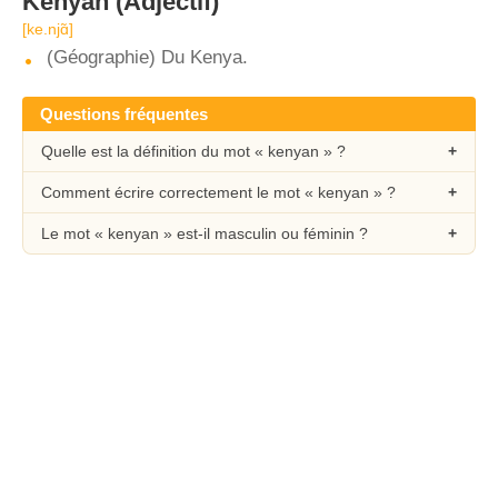
Kenyan
(Adjectif)
[ke.njɑ̃]
(Géographie) Du Kenya.
Questions fréquentes
Quelle est la définition du mot « kenyan » ?
Comment écrire correctement le mot « kenyan » ?
Le mot « kenyan » est-il masculin ou féminin ?