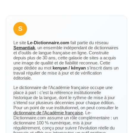
S
Le site
Le-Dictionnaire.com
fait partie du réseau
Semantiak
, un ensemble indépendant de dictionnaires
et d’outils de langue française en ligne. Construite
depuis plus de 30 ans, cette galaxie de sites a acquis
une image de qualité et de fiabilité reconnue. Cette
page dédiée au mot
kenyan / kényan
s’inscrit dans un
travail régulier de mise à jour et de vérification
éditoriale.
Le dictionnaire de l’Académie française occupe une
place à part : c’est la référence institutionnelle
historique de la langue, dont le rythme de mise à jour
s’étend sur plusieurs décennies pour chaque édition.
Pour un point de vue institutionnel, on peut consulter le
dictionnaire de l’Académie française
. Le-
Dictionnaire.com assume un rôle complémentaire : un
dictionnaire 100 % numérique, mis à jour
régulièrement, conçu pour suivre l’évolution réelle du
français et offrir aux internautes un outil pratique,