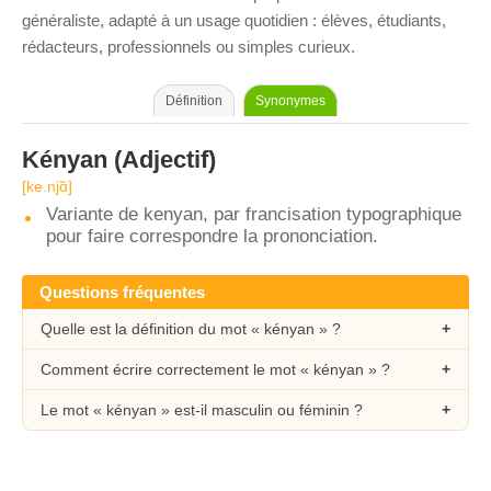
généraliste, adapté à un usage quotidien : élèves, étudiants,
rédacteurs, professionnels ou simples curieux.
Définition
Synonymes
Kényan
(Adjectif)
[ke.njɑ̃]
Variante de kenyan, par francisation typographique
pour faire correspondre la prononciation.
Questions fréquentes
Quelle est la définition du mot « kényan » ?
Comment écrire correctement le mot « kényan » ?
Le mot « kényan » est-il masculin ou féminin ?