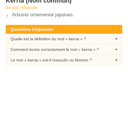
Kerria
(Nom commun)
[kɛ.ʁia] / Masculin
Arbuste ornemental japonais.
Questions fréquentes
Quelle est la définition du mot « kerria » ?
Comment écrire correctement le mot « kerria » ?
Le mot « kerria » est-il masculin ou féminin ?