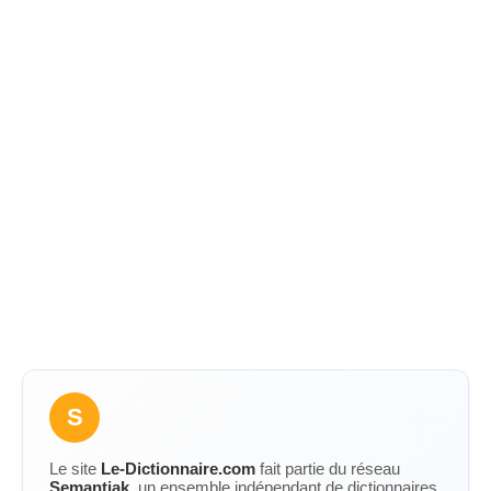
S
Le site
Le-Dictionnaire.com
fait partie du réseau
Semantiak
, un ensemble indépendant de dictionnaires