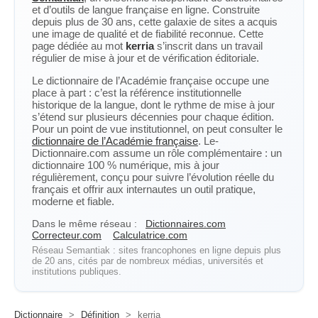
et d’outils de langue française en ligne. Construite
depuis plus de 30 ans, cette galaxie de sites a acquis
une image de qualité et de fiabilité reconnue. Cette
page dédiée au mot
kerria
s’inscrit dans un travail
régulier de mise à jour et de vérification éditoriale.
Le dictionnaire de l’Académie française occupe une
place à part : c’est la référence institutionnelle
historique de la langue, dont le rythme de mise à jour
s’étend sur plusieurs décennies pour chaque édition.
Pour un point de vue institutionnel, on peut consulter le
dictionnaire de l’Académie française
. Le-
Dictionnaire.com assume un rôle complémentaire : un
dictionnaire 100 % numérique, mis à jour
régulièrement, conçu pour suivre l’évolution réelle du
français et offrir aux internautes un outil pratique,
moderne et fiable.
Dans le même réseau :
Dictionnaires.com
Correcteur.com
Calculatrice.com
Réseau Semantiak : sites francophones en ligne depuis plus
de 20 ans, cités par de nombreux médias, universités et
institutions publiques.
Dictionnaire
>
Définition
>
kerria