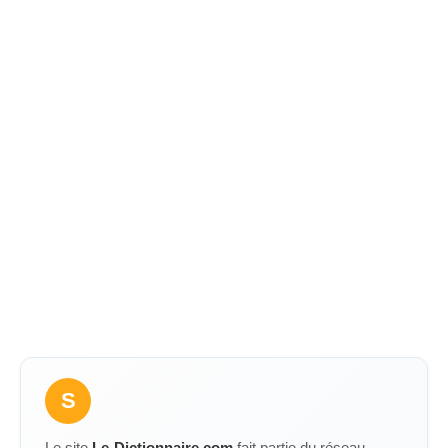
S
Le site
Le-Dictionnaire.com
fait partie du réseau