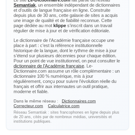
Semantiak
, un ensemble indépendant de dictionnaires
et d’outils de langue française en ligne. Construite
depuis plus de 30 ans, cette galaxie de sites a acquis
une image de qualité et de fiabilité reconnue. Cette
page dédiée au mot
klippe
s’inscrit dans un travail
régulier de mise à jour et de vérification éditoriale.
Le dictionnaire de l’Académie française occupe une
place à part : c’est la référence institutionnelle
historique de la langue, dont le rythme de mise à jour
s’étend sur plusieurs décennies pour chaque édition.
Pour un point de vue institutionnel, on peut consulter le
dictionnaire de l’Académie française
. Le-
Dictionnaire.com assume un rôle complémentaire : un
dictionnaire 100 % numérique, mis à jour
régulièrement, conçu pour suivre l’évolution réelle du
français et offrir aux internautes un outil pratique,
moderne et fiable.
Dans le même réseau :
Dictionnaires.com
Correcteur.com
Calculatrice.com
Réseau Semantiak : sites francophones en ligne depuis plus
de 20 ans, cités par de nombreux médias, universités et
institutions publiques.