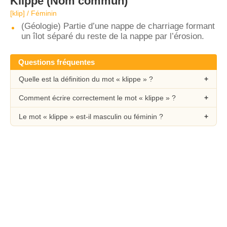
Klippe
(Nom commun)
[klip] / Féminin
(Géologie) Partie d’une nappe de charriage formant
un îlot séparé du reste de la nappe par l’érosion.
Questions fréquentes
Quelle est la définition du mot « klippe » ?
Comment écrire correctement le mot « klippe » ?
Le mot « klippe » est-il masculin ou féminin ?