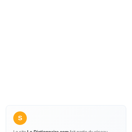
S
Le site
Le-Dictionnaire.com
fait partie du réseau