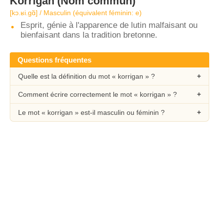
Korrigan
(Nom commun)
[kɔ.ʁi.gɑ̃] / Masculin (équivalent féminin: e)
Esprit, génie à l'apparence de lutin malfaisant ou
bienfaisant dans la tradition bretonne.
Questions fréquentes
Quelle est la définition du mot « korrigan » ?
Comment écrire correctement le mot « korrigan » ?
Le mot « korrigan » est-il masculin ou féminin ?