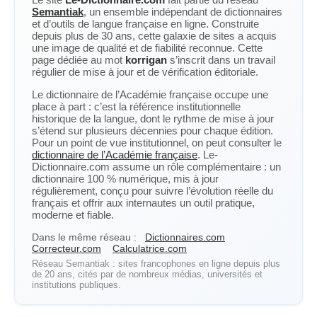
Semantiak
, un ensemble indépendant de dictionnaires
et d’outils de langue française en ligne. Construite
depuis plus de 30 ans, cette galaxie de sites a acquis
une image de qualité et de fiabilité reconnue. Cette
page dédiée au mot
korrigan
s’inscrit dans un travail
régulier de mise à jour et de vérification éditoriale.
Le dictionnaire de l’Académie française occupe une
place à part : c’est la référence institutionnelle
historique de la langue, dont le rythme de mise à jour
s’étend sur plusieurs décennies pour chaque édition.
Pour un point de vue institutionnel, on peut consulter le
dictionnaire de l’Académie française
. Le-
Dictionnaire.com assume un rôle complémentaire : un
dictionnaire 100 % numérique, mis à jour
régulièrement, conçu pour suivre l’évolution réelle du
français et offrir aux internautes un outil pratique,
moderne et fiable.
Dans le même réseau :
Dictionnaires.com
Correcteur.com
Calculatrice.com
Réseau Semantiak : sites francophones en ligne depuis plus
de 20 ans, cités par de nombreux médias, universités et
institutions publiques.