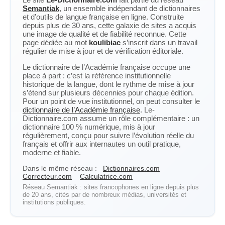
Semantiak
, un ensemble indépendant de dictionnaires
et d’outils de langue française en ligne. Construite
depuis plus de 30 ans, cette galaxie de sites a acquis
une image de qualité et de fiabilité reconnue. Cette
page dédiée au mot
koulibiac
s’inscrit dans un travail
régulier de mise à jour et de vérification éditoriale.
Le dictionnaire de l’Académie française occupe une
place à part : c’est la référence institutionnelle
historique de la langue, dont le rythme de mise à jour
s’étend sur plusieurs décennies pour chaque édition.
Pour un point de vue institutionnel, on peut consulter le
dictionnaire de l’Académie française
. Le-
Dictionnaire.com assume un rôle complémentaire : un
dictionnaire 100 % numérique, mis à jour
régulièrement, conçu pour suivre l’évolution réelle du
français et offrir aux internautes un outil pratique,
moderne et fiable.
Dans le même réseau :
Dictionnaires.com
Correcteur.com
Calculatrice.com
Réseau Semantiak : sites francophones en ligne depuis plus
de 20 ans, cités par de nombreux médias, universités et
institutions publiques.