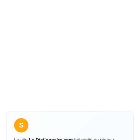
S
Le site
Le-Dictionnaire.com
fait partie du réseau