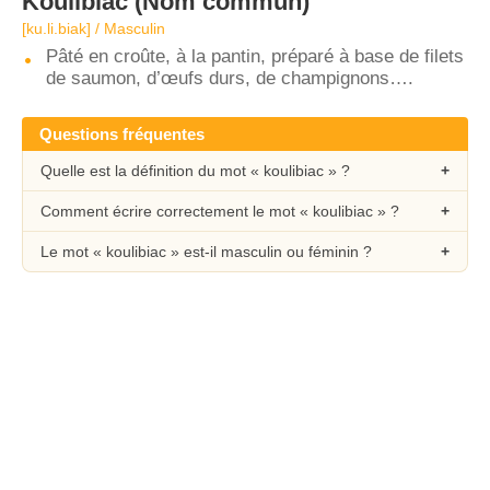
Koulibiac
(Nom commun)
[ku.li.biak] / Masculin
Pâté en croûte, à la pantin, préparé à base de filets
de saumon, d’œufs durs, de champignons….
Questions fréquentes
Quelle est la définition du mot « koulibiac » ?
Comment écrire correctement le mot « koulibiac » ?
Le mot « koulibiac » est-il masculin ou féminin ?