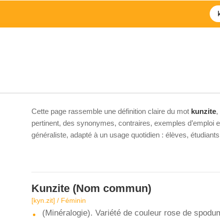
Cette page rassemble une définition claire du mot
kunzite
,
pertinent, des synonymes, contraires, exemples d’emploi et 
généraliste, adapté à un usage quotidien : élèves, étudiant
Kunzite
(Nom commun)
[kyn.zit] / Féminin
(Minéralogie). Variété de couleur rose de spodu