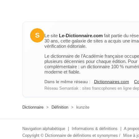
S
Le site
Le-Dictionnaire.com
fait partie du rés
30 ans, cette galaxie de sites a acquis une ima
vérification éditoriale.
Le dictionnaire de l’Académie française occupe u
plusieurs décennies pour chaque édition. Pour u
complémentaire : un dictionnaire 100 % numérique
moderne et fiable.
Dans le même réseau :
Dictionnaires.com
Co
Réseau Semantiak : sites francophones en ligne depu
Dictionnaire
>
Définition
>
kunzite
Navigation alphabétique
|
Informations & définitions
|
A propos
Copyright ©
Dictionnaire de définitions et synonymes
/
Mise à jo