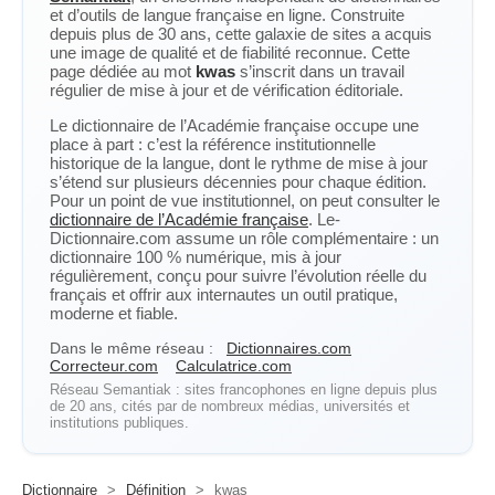
et d’outils de langue française en ligne. Construite
depuis plus de 30 ans, cette galaxie de sites a acquis
une image de qualité et de fiabilité reconnue. Cette
page dédiée au mot
kwas
s’inscrit dans un travail
régulier de mise à jour et de vérification éditoriale.
Le dictionnaire de l’Académie française occupe une
place à part : c’est la référence institutionnelle
historique de la langue, dont le rythme de mise à jour
s’étend sur plusieurs décennies pour chaque édition.
Pour un point de vue institutionnel, on peut consulter le
dictionnaire de l’Académie française
. Le-
Dictionnaire.com assume un rôle complémentaire : un
dictionnaire 100 % numérique, mis à jour
régulièrement, conçu pour suivre l’évolution réelle du
français et offrir aux internautes un outil pratique,
moderne et fiable.
Dans le même réseau :
Dictionnaires.com
Correcteur.com
Calculatrice.com
Réseau Semantiak : sites francophones en ligne depuis plus
de 20 ans, cités par de nombreux médias, universités et
institutions publiques.
Dictionnaire
>
Définition
>
kwas