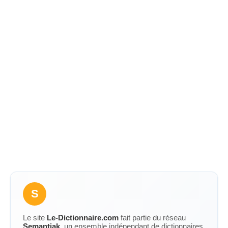
S
Le site
Le-Dictionnaire.com
fait partie du réseau
Semantiak
, un ensemble indépendant de dictionnaires