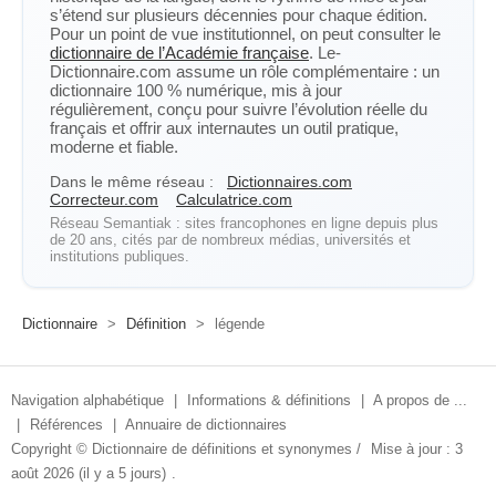
s’étend sur plusieurs décennies pour chaque édition.
Pour un point de vue institutionnel, on peut consulter le
dictionnaire de l’Académie française
. Le-
Dictionnaire.com assume un rôle complémentaire : un
dictionnaire 100 % numérique, mis à jour
régulièrement, conçu pour suivre l’évolution réelle du
français et offrir aux internautes un outil pratique,
moderne et fiable.
Dans le même réseau :
Dictionnaires.com
Correcteur.com
Calculatrice.com
Réseau Semantiak : sites francophones en ligne depuis plus
de 20 ans, cités par de nombreux médias, universités et
institutions publiques.
Dictionnaire
>
Définition
>
légende
Navigation alphabétique
|
Informations & définitions
|
A propos de ...
|
Références
|
Annuaire de dictionnaires
Copyright ©
Dictionnaire de définitions et synonymes
/
Mise à jour : 3
août 2026 (il y a 5 jours)
.