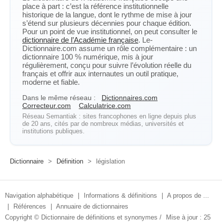
place à part : c’est la référence institutionnelle
historique de la langue, dont le rythme de mise à jour
s’étend sur plusieurs décennies pour chaque édition.
Pour un point de vue institutionnel, on peut consulter le
dictionnaire de l’Académie française
. Le-
Dictionnaire.com assume un rôle complémentaire : un
dictionnaire 100 % numérique, mis à jour
régulièrement, conçu pour suivre l’évolution réelle du
français et offrir aux internautes un outil pratique,
moderne et fiable.
Dans le même réseau :
Dictionnaires.com
Correcteur.com
Calculatrice.com
Réseau Semantiak : sites francophones en ligne depuis plus
de 20 ans, cités par de nombreux médias, universités et
institutions publiques.
Dictionnaire
>
Définition
>
législation
Navigation alphabétique
|
Informations & définitions
|
A propos de ...
|
Références
|
Annuaire de dictionnaires
Copyright ©
Dictionnaire de définitions et synonymes
/
Mise à jour : 25