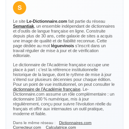
S
Le site
Le-Dictionnaire.com
fait partie du réseau
Semantiak
, un ensemble indépendant de dictionnaires
et d’outils de langue française en ligne. Construite
depuis plus de 30 ans, cette galaxie de sites a acquis
une image de qualité et de fiabilité reconnue. Cette
page dédiée au mot
léguevinois
s’inscrit dans un
travail régulier de mise à jour et de vérification
éditoriale.
Le dictionnaire de l’Académie française occupe une
place à part : c’est la référence institutionnelle
historique de la langue, dont le rythme de mise à jour
s’étend sur plusieurs décennies pour chaque édition.
Pour un point de vue institutionnel, on peut consulter le
dictionnaire de l’Académie française
. Le-
Dictionnaire.com assume un rôle complémentaire : un
dictionnaire 100 % numérique, mis à jour
régulièrement, conçu pour suivre l’évolution réelle du
français et offrir aux internautes un outil pratique,
moderne et fiable.
Dans le même réseau :
Dictionnaires.com
Correcteur.com
Calculatrice.com