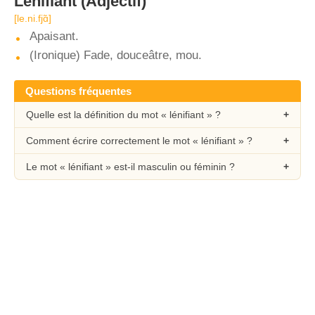
Lénifiant
(Adjectif)
[le.ni.fjɑ̃]
Apaisant.
(Ironique) Fade, douceâtre, mou.
Questions fréquentes
Quelle est la définition du mot « lénifiant » ?
Comment écrire correctement le mot « lénifiant » ?
Le mot « lénifiant » est-il masculin ou féminin ?