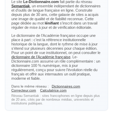
Le site
Le-Dictionnaire.com
fait partie du réseau
Semantiak
, un ensemble indépendant de dictionnaires
et d’outils de langue française en ligne. Construite
depuis plus de 30 ans, cette galaxie de sites a acquis
une image de qualité et de fiabilité reconnue. Cette
page dédiée au mot
lénifiant
s’inscrit dans un travail
régulier de mise à jour et de vérification éditoriale.
Le dictionnaire de l’Académie française occupe une
place à part : c’est la référence institutionnelle
historique de la langue, dont le rythme de mise à jour
s’étend sur plusieurs décennies pour chaque édition.
Pour un point de vue institutionnel, on peut consulter le
dictionnaire de l’Académie française
. Le-
Dictionnaire.com assume un rôle complémentaire : un
dictionnaire 100 % numérique, mis à jour
régulièrement, conçu pour suivre l’évolution réelle du
français et offrir aux internautes un outil pratique,
moderne et fiable.
Dans le même réseau :
Dictionnaires.com
Correcteur.com
Calculatrice.com
Réseau Semantiak : sites francophones en ligne depuis plus
de 20 ans, cités par de nombreux médias, universités et
institutions publiques.